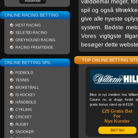
væddemål meget, fordi
spil og også tiltrække
ONLINE RACING BETTING
give alle nyeste oply
HEST RACING
system. Bedste met
SELETØJ RACING
Vores vigtigste tilg
GREYHOUND RACING
besøger dette webste
RACING FREMTIDIGE
TOP ONLINE BETTING SIT
ONLINE BETTING SPIL
FODBOLD
TENNIS
BASKETBALL
IS HOCKEY
Blive et nyt medlem hos William
Fast Odds Væddemål For
Casino nu at drage fordel a
HÅNDBOLD
Nyankomne
gratis bonus værd op til €100.
Marked steder online væddemål er
CYKLING
£25 Gratis Bet
utroligt konkurrencedygtige, og hvert år
For
CRICKET
en hel del mere at tilbyde forskellige
Nye Kunder
Internet-baserede start. Hvorfor
RUGBY
markedet er så konkurrencedygtige
BET NU
SNOOKER
hovedårsagen er, at omkostningerne til
forvaltning af en bookie på World Wide