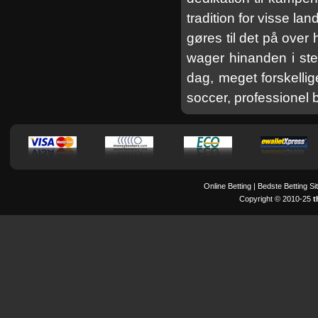
tradition for visse la
gøres til det på over
wager hinanden i sted
dag, meget forskellige
soccer, professionel b
Online Betting
|
Bedste Betting Si
Copyright © 2010-25
t