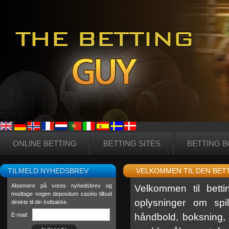
ONLINE BETTING
BETTING SITES
BETTING 
GRATIS BET TILBYDER
TILMELD NYHEDSBREV
VELKOMMEN TIL DEN BET
Abonnere på vores nyhedsbrev og
Velkommen til bett
modtage nogen depositum casino tilbud
oplysninger om spi
direkte til din Indbakke.
E-mail:
håndbold, boksning, 