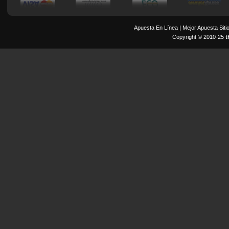
Apuesta En Línea
|
Mejor Apuesta Siti
Copyright © 2010-25
t