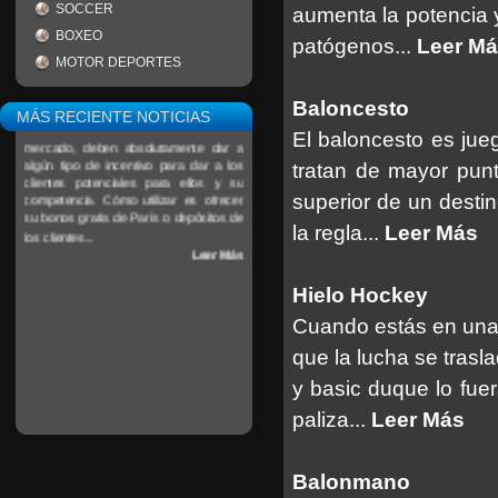
casi siempre muy bajo en comparación
SOCCER
aumenta la potencia 
con las organizaciones tradicionales, sin
BOXEO
patógenos...
Leer M
embargo, el cliente es importante ya que
juego en línea es un lugar de mercado
MOTOR DEPORTES
mundo de grandes multi millones de
dólares. Como vemos un número
Baloncesto
creciente de luchando para mover el
MÁS RECIENTE NOTICIAS
mercado, deben absolutamente dar a
El baloncesto es jue
algún tipo de incentivo para dar a los
tratan de mayor punt
clientes potenciales para ellos y su
competencia. Cómo utilizar es ofrecer
superior de un desti
su bonos gratis de París o depósitos de
los clientes...
la regla...
Leer Más
Leer Más
Hielo Hockey
Cuando estás en una 
que la lucha se tras
y basic duque lo fue
paliza...
Leer Más
Balonmano