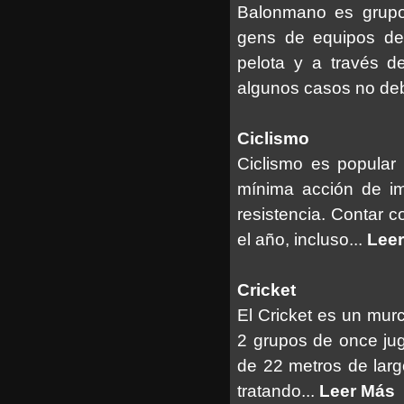
Balonmano es grupo
gens de equipos de 
pelota y a través d
algunos casos no deb
Ciclismo
Ciclismo es popular
mínima acción de im
resistencia. Contar 
el año, incluso...
Lee
Cricket
El Cricket es un murc
2 grupos de once jug
de 22 metros de larg
tratando...
Leer Más