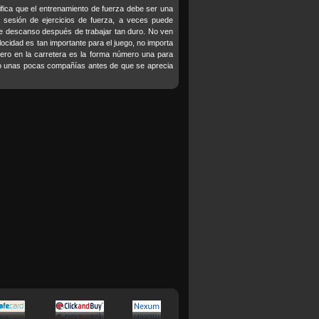
ifica que el entrenamiento de fuerza debe ser una
a sesión de ejercicios de fuerza, a veces puede
e descanso después de trabajar tan duro. No ven
ocidad es tan importante para el juego, no importa
ujero en la carretera es la forma número una para
ólo unas pocas compañías antes de que se aprecia