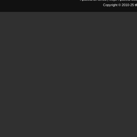
Copyright © 2010-25
t