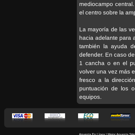
mediocampo central.
el centro sobre la am
La mayoría de las v
hacia adelante para 
también la ayuda de
defender. En caso de
1 cancha o en el pu
volver una vez más e
fresco a la direcció
puntuación de los o
equipos.
Apuesta En Línea
|
Mejor Apuesta Siti