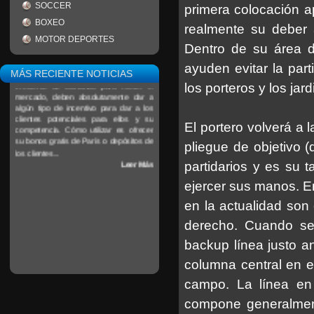
SOCCER
primera colocación a
casi siempre muy bajo en comparación
con las organizaciones tradicionales, sin
BOXEO
realmente su deber a
embargo, el cliente es importante ya que
MOTOR DEPORTES
juego en línea es un lugar de mercado
Dentro de su área d
mundo de grandes multi millones de
ayuden evitar la part
dólares. Como vemos un número
MÁS RECIENTE NOTICIAS
creciente de luchando para mover el
los porteros y los jard
mercado, deben absolutamente dar a
algún tipo de incentivo para dar a los
clientes potenciales para ellos y su
competencia. Cómo utilizar es ofrecer
El portero volverá a 
su bonos gratis de París o depósitos de
pliegue de objetivo (d
los clientes...
Leer Más
partidarios y es su 
ejercer sus manos. E
en la actualidad son 
derecho. Cuando se
backup línea justo a
columna central en el
campo. La línea en l
compone generalment