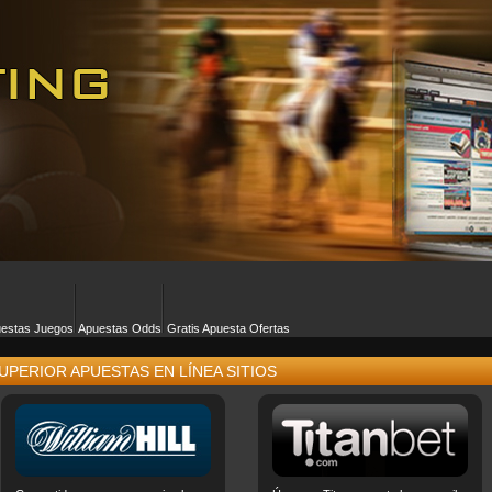
estas Juegos
Apuestas Odds
Gratis Apuesta Ofertas
UPERIOR APUESTAS EN LÍNEA SITIOS